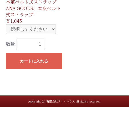
本革ベルト式ストラップ
ANA GOODS、本皮ベルト
式ストラップ
￥1,045
数量
カートに入れる
copyright (c) 有限会社ティ・ハウス all rights reserved.