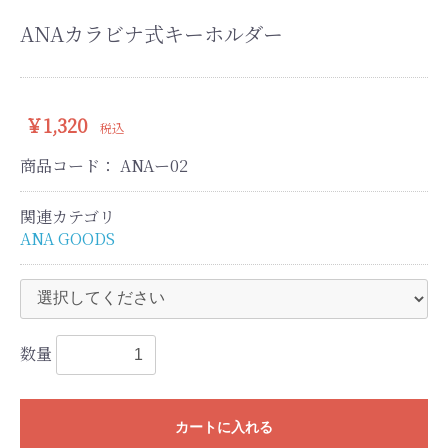
ANAカラビナ式キーホルダー
￥1,320
税込
商品コード：
ANAー02
関連カテゴリ
ANA GOODS
数量
カートに入れる